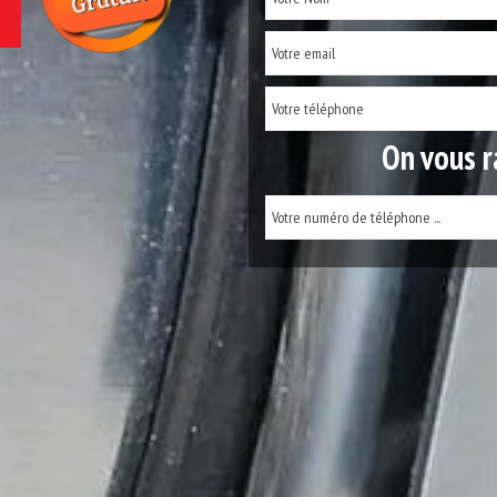
On vous r