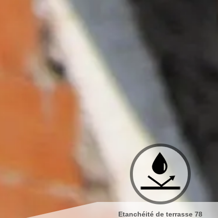
Etanchéité de terrasse 78
Isolation de toiture 78 Yvelines