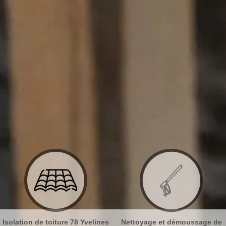
Nettoyage et démoussage de
Nettoyage et pose de gouttière