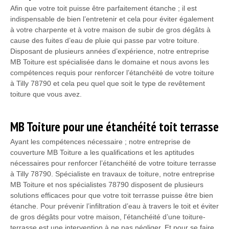
Afin que votre toit puisse être parfaitement étanche ; il est
indispensable de bien l’entretenir et cela pour éviter également
à votre charpente et à votre maison de subir de gros dégâts à
cause des fuites d’eau de pluie qui passe par votre toiture.
Disposant de plusieurs années d’expérience, notre entreprise
MB Toiture est spécialisée dans le domaine et nous avons les
compétences requis pour renforcer l’étanchéité de votre toiture
à Tilly 78790 et cela peu quel que soit le type de revêtement
toiture que vous avez.
MB Toiture pour une étanchéité toit terrasse
Ayant les compétences nécessaire ; notre entreprise de
couverture MB Toiture a les qualifications et les aptitudes
nécessaires pour renforcer l’étanchéité de votre toiture terrasse
à Tilly 78790. Spécialiste en travaux de toiture, notre entreprise
MB Toiture et nos spécialistes 78790 disposent de plusieurs
solutions efficaces pour que votre toit terrasse puisse être bien
étanche. Pour prévenir l’infiltration d’eau à travers le toit et éviter
de gros dégâts pour votre maison, l'étanchéité d’une toiture-
terrasse est une intervention à ne pas négliger. Et pour se faire,