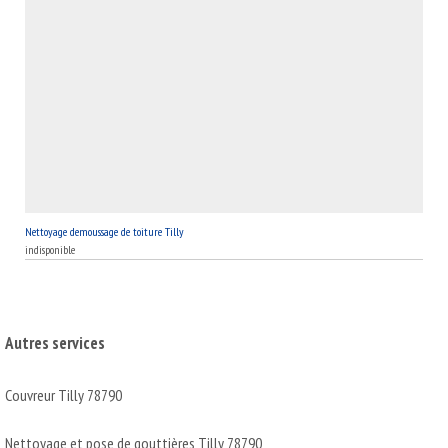
Nettoyage demoussage de toiture Tilly
indisponible
Autres services
Couvreur Tilly 78790
Nettoyage et pose de gouttières Tilly 78790