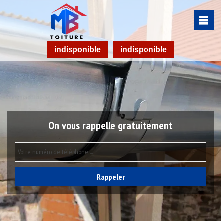
indisponible
indisponible
On vous rappelle gratuitement