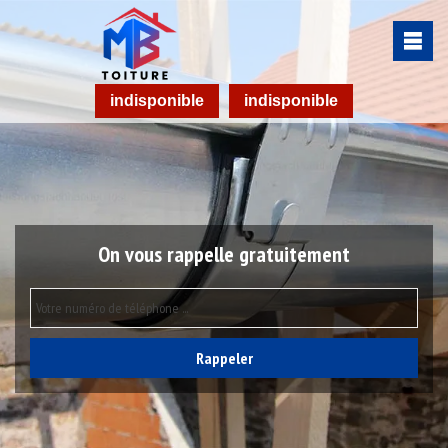
indisponible
indisponible
On vous rappelle gratuitement