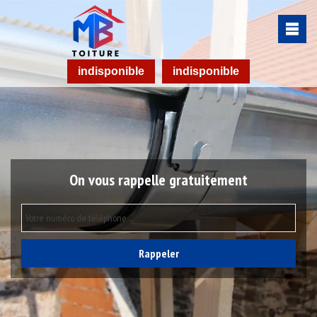
indisponible
indisponible
On vous rappelle gratuitement