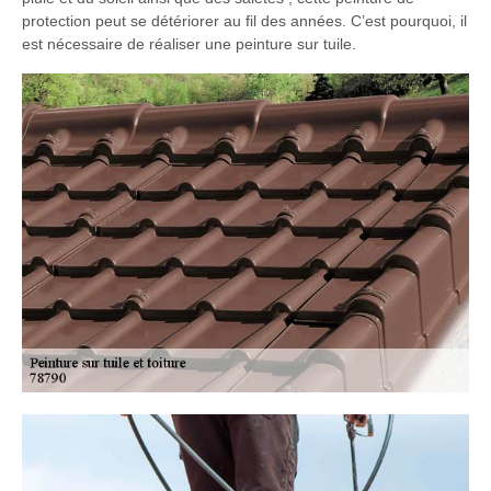
protection peut se détériorer au fil des années. C’est pourquoi, il
est nécessaire de réaliser une peinture sur tuile.