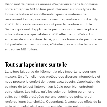
Disposant de plusieurs années d’expérience dans le domaine ;
notre entreprise MB Toiture peut intervenir sur tous types de
forme de toiture et sur différents types de matériau de
revêtement toiture pour vos travaux de peinture sur toit à Tilly
78790. Nous intervenons surtout pour la peinture sur tuile.
Sachez qu’avant d’appliquer la peinture qui convient le plus à
votre toiture nos spécialistes 78790 effectueront d’abord un
entretien de votre toiture. Ainsi, pour des travaux de peinture sur
toit parfaitement aux normes, n’hésitez pas à contacter notre
entreprise MB Toiture.
Tout sur la peinture sur tuile
La toiture fait partie de l’élément la plus importante pour une
maison. En effet, elle nous protège des diverses intempéries et
nous procure le confort dont vous avez besoin. L’application de
peinture de toit est l’intervention idéale pour bien entretenir
votre toiture. Les tuiles, qu’elles soient en béton ou en terre
cuite, sont déjà protégées par une couche de peinture qui
renforce leurs étanchéités. Cependant, à cause des effets de la
pluie et du soleil ainsi que des saletés ; cette peinture de