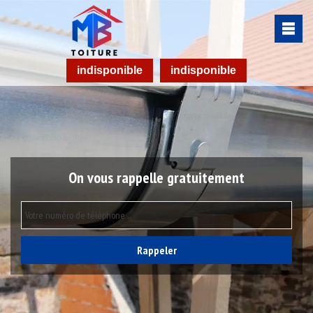
indisponible
indisponible
On vous rappelle gratuitement