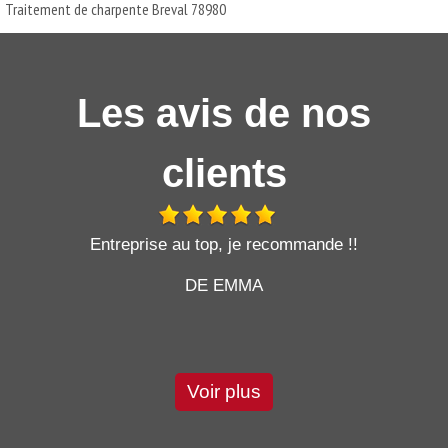
Traitement de charpente Breval 78980
Les avis de nos
clients
t
Entreprise au top, je recommande !!
DE EMMA
Voir plus