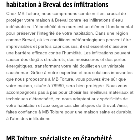
habitation à Breval des infiltrations
Chez MB Toiture, nous comprenons combien il est crucial de
protéger votre maison à Breval contre les infiltrations d'eau
indésirables. L'étanchéité des murs est un élément fondamental
pour préserver l'intégrité de votre habitation. Dans une région
comme Breval, où les conditions météorologiques peuvent être
imprévisibles et parfois capricieuses, il est essentiel d'assurer
une barrière efficace contre l'humidité. Les infiltrations peuvent
causer des dégâts structurels, des moisissures et des pertes
énergétiques, transformant votre nid douillet en un véritable
cauchemar. Grâce à notre expertise et aux solutions innovantes
que nous proposons à MB Toiture, vous pouvez être sûr que
votre maison, située à 78980, sera bien protégée. Nous vous
accompagnons pas à pas pour choisir les meilleurs matériaux et
techniques d'étanchéité, en nous adaptant aux spécificités de
votre habitation et aux exigences climatiques de Breval. Ainsi,
faites confiance à MB Toiture pour une maison saine et durable,
à l'abri des infiltrations.
MB Toiture, spécialiste en étanchéité,