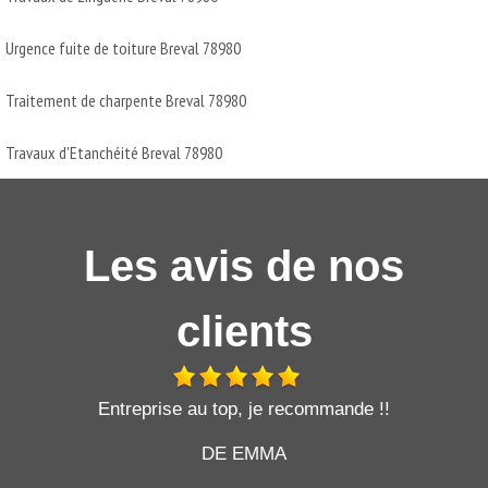
Urgence fuite de toiture Breval 78980
Traitement de charpente Breval 78980
Travaux d'Etanchéité Breval 78980
Les avis de nos
clients
t
Entreprise au top, je recommande !!
DE EMMA