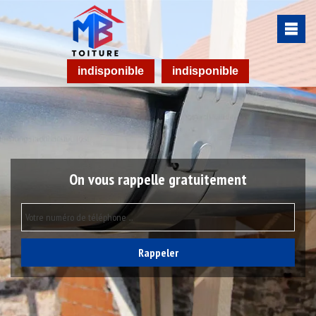
indisponible
indisponible
On vous rappelle gratuitement