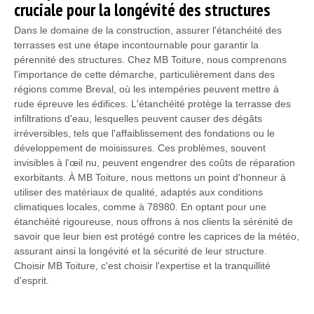
cruciale pour la longévité des structures
Dans le domaine de la construction, assurer l'étanchéité des
terrasses est une étape incontournable pour garantir la
pérennité des structures. Chez MB Toiture, nous comprenons
l'importance de cette démarche, particulièrement dans des
régions comme Breval, où les intempéries peuvent mettre à
rude épreuve les édifices. L'étanchéité protège la terrasse des
infiltrations d'eau, lesquelles peuvent causer des dégâts
irréversibles, tels que l'affaiblissement des fondations ou le
développement de moisissures. Ces problèmes, souvent
invisibles à l'œil nu, peuvent engendrer des coûts de réparation
exorbitants. À MB Toiture, nous mettons un point d'honneur à
utiliser des matériaux de qualité, adaptés aux conditions
climatiques locales, comme à 78980. En optant pour une
étanchéité rigoureuse, nous offrons à nos clients la sérénité de
savoir que leur bien est protégé contre les caprices de la météo,
assurant ainsi la longévité et la sécurité de leur structure.
Choisir MB Toiture, c'est choisir l'expertise et la tranquillité
d'esprit.