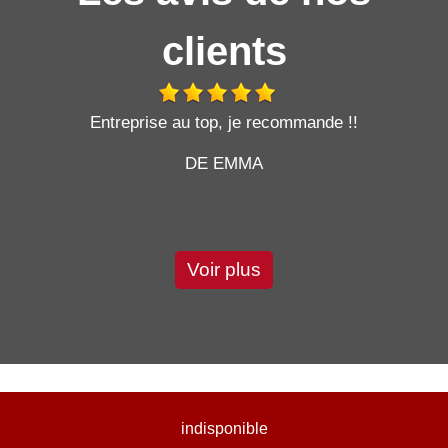
clients
t
Entreprise au top, je recommande !!
DE EMMA
Voir plus
indisponible