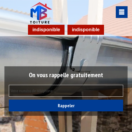
indisponible
indisponible
On vous rappelle gratuitement