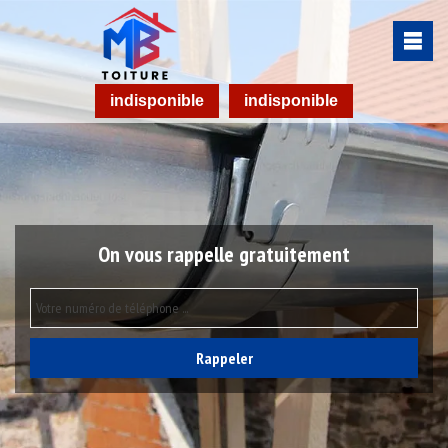
indisponible
indisponible
On vous rappelle gratuitement