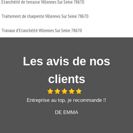
Etanchéité de terrasse Villennes Sur Seine 78670
Traitement de charpente Villennes Sur Seine 78670
Travaux d'Etanchéité Villennes Sur Seine 78670
Les avis de nos
clients
t
Entreprise au top, je recommande !!
DE EMMA