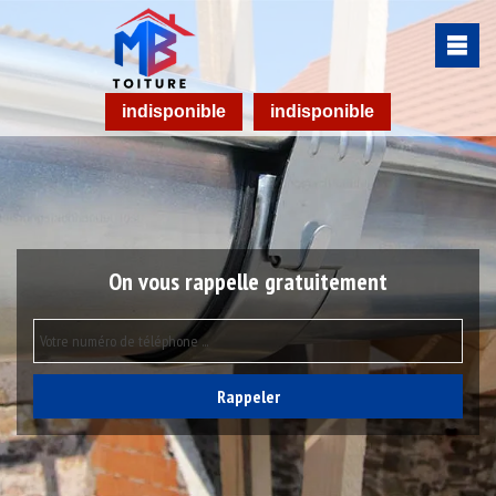
indisponible
indisponible
On vous rappelle gratuitement