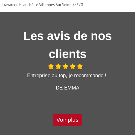
Travaux d'Etanchéité Villennes Sur Seine 78670
Les avis de nos
clients
t
Entreprise au top, je recommande !!
DE EMMA
Voir plus