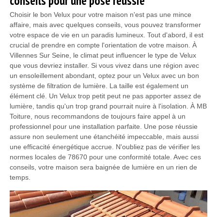
conseils pour une pose réussie
Choisir le bon Velux pour votre maison n'est pas une mince
affaire, mais avec quelques conseils, vous pouvez transformer
votre espace de vie en un paradis lumineux. Tout d'abord, il est
crucial de prendre en compte l'orientation de votre maison. À
Villennes Sur Seine, le climat peut influencer le type de Velux
que vous devriez installer. Si vous vivez dans une région avec
un ensoleillement abondant, optez pour un Velux avec un bon
système de filtration de lumière. La taille est également un
élément clé. Un Velux trop petit peut ne pas apporter assez de
lumière, tandis qu'un trop grand pourrait nuire à l'isolation. À MB
Toiture, nous recommandons de toujours faire appel à un
professionnel pour une installation parfaite. Une pose réussie
assure non seulement une étanchéité impeccable, mais aussi
une efficacité énergétique accrue. N'oubliez pas de vérifier les
normes locales de 78670 pour une conformité totale. Avec ces
conseils, votre maison sera baignée de lumière en un rien de
temps.