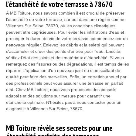
l'étanchéité de votre terrasse à 78670
À MB Toiture, nous savons combien il est crucial de préserver
l'étanchéité de votre terrasse, surtout dans une région comme
Villennes Sur Seine, 78670, où les conditions climatiques
peuvent être capricieuses. Pour éviter les infiltrations d'eau et
prolonger la durée de vie de votre terrasse, commencez par un
nettoyage régulier. Enlevez les débris et la saleté qui peuvent
s'accumuler et créer des points d'entrée pour l'eau. Ensuite,
vérifiez l'état des joints et des matériaux d'étanchéité. Si vous
remarquez des fissures ou des dégradations, il est temps de les
réparer. L'application d'un nouveau joint ou d'un scellant de
qualité peut faire des merveilles. Enfin, un entretien annuel par
des professionnels peut vous assurer une terrasse en parfait
état. Chez MB Toiture, nous vous proposons des conseils
adaptés et des solutions sur mesure pour garantir une
étanchéité optimale. N'hésitez pas à nous contacter pour un
diagnostic à Villennes Sur Seine, 78670.
MB Toiture révèle ses secrets pour une