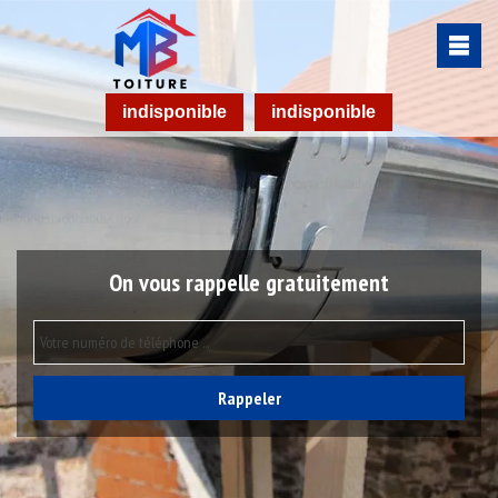
indisponible
indisponible
On vous rappelle gratuitement