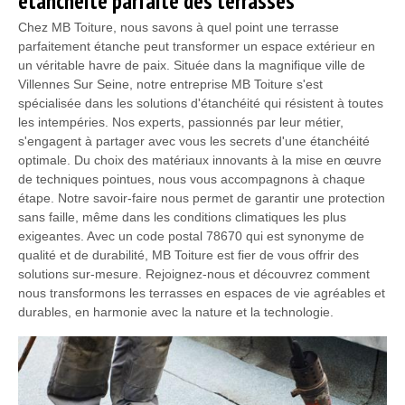
étanchéité parfaite des terrasses
Chez MB Toiture, nous savons à quel point une terrasse
parfaitement étanche peut transformer un espace extérieur en
un véritable havre de paix. Située dans la magnifique ville de
Villennes Sur Seine, notre entreprise MB Toiture s'est
spécialisée dans les solutions d'étanchéité qui résistent à toutes
les intempéries. Nos experts, passionnés par leur métier,
s'engagent à partager avec vous les secrets d'une étanchéité
optimale. Du choix des matériaux innovants à la mise en œuvre
de techniques pointues, nous vous accompagnons à chaque
étape. Notre savoir-faire nous permet de garantir une protection
sans faille, même dans les conditions climatiques les plus
exigeantes. Avec un code postal 78670 qui est synonyme de
qualité et de durabilité, MB Toiture est fier de vous offrir des
solutions sur-mesure. Rejoignez-nous et découvrez comment
nous transformons les terrasses en espaces de vie agréables et
durables, en harmonie avec la nature et la technologie.