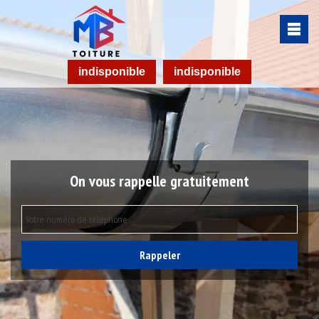
indisponible
indisponible
On vous rappelle gratuitement