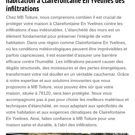
habitation à Clairefontaine En Yvelines des
infiltrations
Chez MB Toiture, nous comprenons combien il est crucial de
protéger votre maison à Clairefontaine En Yvelines contre les
infiltrations d'eau indésirables. L'étanchéité des murs est un
élément fondamental pour préserver l'intégrité de votre
habitation. Dans une région comme Clairefontaine En Yvelines,
où les conditions météorologiques peuvent être imprévisibles et
parfois capricieuses, il est essentiel d'assurer une barrière
efficace contre l'humidité. Les infiltrations peuvent causer des
dégâts structurels, des moisissures et des pertes énergétiques,
transformant votre nid douillet en un véritable cauchemar. Grâce
à notre expertise et aux solutions innovantes que nous
proposons à MB Toiture, vous pouvez être sûr que votre
maison, située à 78120, sera bien protégée. Nous vous
accompagnons pas à pas pour choisir les meilleurs matériaux et
techniques d'étanchéité, en nous adaptant aux spécificités de
votre habitation et aux exigences climatiques de Clairefontaine
En Yvelines. Ainsi, faites confiance à MB Toiture pour une
maison saine et durable, à l'abri des infiltrations.