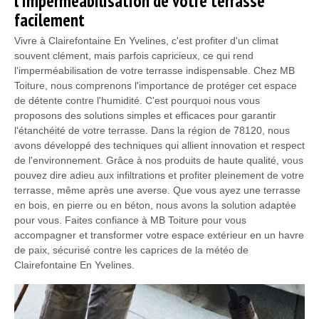
l'imperméabilisation de votre terrasse
facilement
Vivre à Clairefontaine En Yvelines, c'est profiter d'un climat
souvent clément, mais parfois capricieux, ce qui rend
l'imperméabilisation de votre terrasse indispensable. Chez MB
Toiture, nous comprenons l'importance de protéger cet espace
de détente contre l'humidité. C'est pourquoi nous vous
proposons des solutions simples et efficaces pour garantir
l'étanchéité de votre terrasse. Dans la région de 78120, nous
avons développé des techniques qui allient innovation et respect
de l'environnement. Grâce à nos produits de haute qualité, vous
pouvez dire adieu aux infiltrations et profiter pleinement de votre
terrasse, même après une averse. Que vous ayez une terrasse
en bois, en pierre ou en béton, nous avons la solution adaptée
pour vous. Faites confiance à MB Toiture pour vous
accompagner et transformer votre espace extérieur en un havre
de paix, sécurisé contre les caprices de la météo de
Clairefontaine En Yvelines.