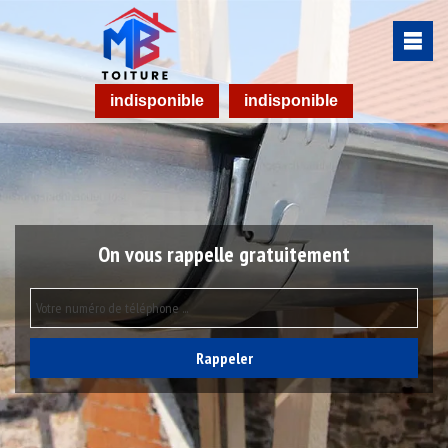
indisponible
indisponible
On vous rappelle gratuitement