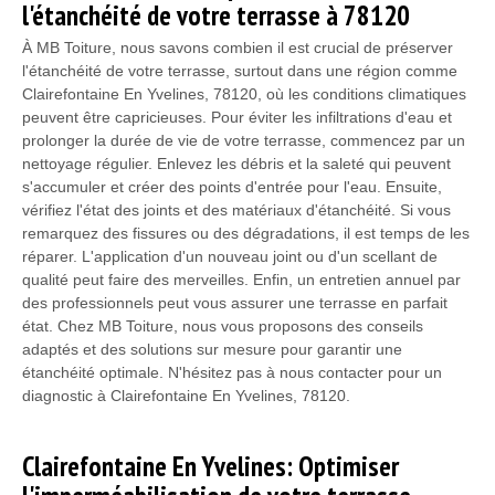
l'étanchéité de votre terrasse à 78120
À MB Toiture, nous savons combien il est crucial de préserver
l'étanchéité de votre terrasse, surtout dans une région comme
Clairefontaine En Yvelines, 78120, où les conditions climatiques
peuvent être capricieuses. Pour éviter les infiltrations d'eau et
prolonger la durée de vie de votre terrasse, commencez par un
nettoyage régulier. Enlevez les débris et la saleté qui peuvent
s'accumuler et créer des points d'entrée pour l'eau. Ensuite,
vérifiez l'état des joints et des matériaux d'étanchéité. Si vous
remarquez des fissures ou des dégradations, il est temps de les
réparer. L'application d'un nouveau joint ou d'un scellant de
qualité peut faire des merveilles. Enfin, un entretien annuel par
des professionnels peut vous assurer une terrasse en parfait
état. Chez MB Toiture, nous vous proposons des conseils
adaptés et des solutions sur mesure pour garantir une
étanchéité optimale. N'hésitez pas à nous contacter pour un
diagnostic à Clairefontaine En Yvelines, 78120.
Clairefontaine En Yvelines: Optimiser