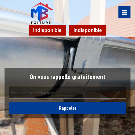
indisponible
indisponible
On vous rappelle gratuitement