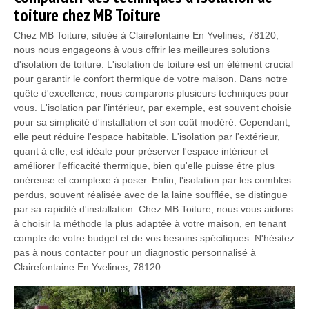
toiture chez MB Toiture
Chez MB Toiture, située à Clairefontaine En Yvelines, 78120,
nous nous engageons à vous offrir les meilleures solutions
d'isolation de toiture. L'isolation de toiture est un élément crucial
pour garantir le confort thermique de votre maison. Dans notre
quête d'excellence, nous comparons plusieurs techniques pour
vous. L'isolation par l'intérieur, par exemple, est souvent choisie
pour sa simplicité d'installation et son coût modéré. Cependant,
elle peut réduire l'espace habitable. L'isolation par l'extérieur,
quant à elle, est idéale pour préserver l'espace intérieur et
améliorer l'efficacité thermique, bien qu'elle puisse être plus
onéreuse et complexe à poser. Enfin, l'isolation par les combles
perdus, souvent réalisée avec de la laine soufflée, se distingue
par sa rapidité d'installation. Chez MB Toiture, nous vous aidons
à choisir la méthode la plus adaptée à votre maison, en tenant
compte de votre budget et de vos besoins spécifiques. N'hésitez
pas à nous contacter pour un diagnostic personnalisé à
Clairefontaine En Yvelines, 78120.