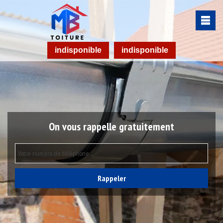
indisponible
indisponible
On vous rappelle gratuitement