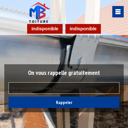
indisponible
indisponible
On vous rappelle gratuitement