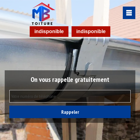
indisponible
indisponible
On vous rappelle gratuitement