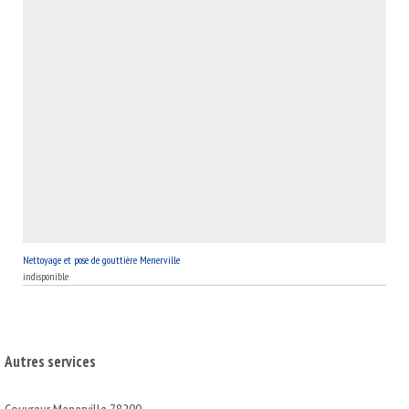
Nettoyage et pose de gouttière Menerville
indisponible
Autres services
Couvreur Menerville 78200