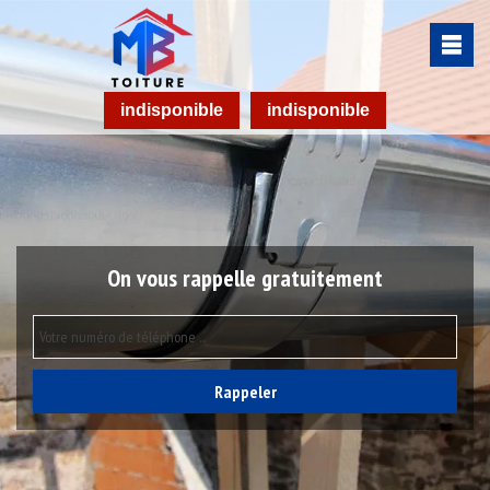
indisponible
indisponible
On vous rappelle gratuitement