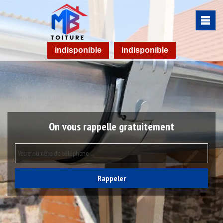
indisponible
indisponible
On vous rappelle gratuitement