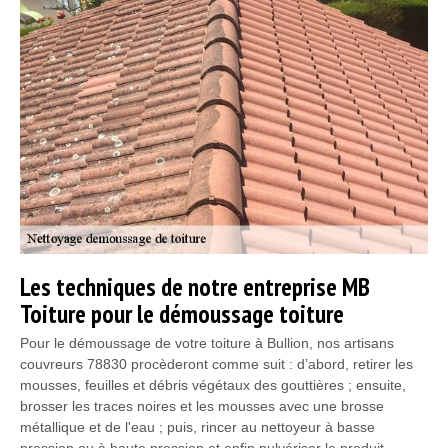
Les techniques de notre entreprise MB
Toiture pour le démoussage toiture
Pour le démoussage de votre toiture à Bullion, nos artisans
couvreurs 78830 procèderont comme suit : d’abord, retirer les
mousses, feuilles et débris végétaux des gouttières ; ensuite,
brosser les traces noires et les mousses avec une brosse
métallique et de l'eau ; puis, rincer au nettoyeur à basse
pression ou à haute pression et enfin pulvériser le produit