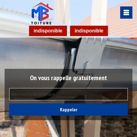
indisponible
indisponible
On vous rappelle gratuitement