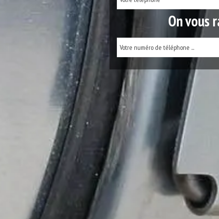
On vous r