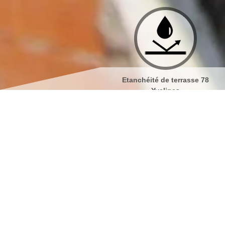
Etanchéité de terrasse 78
Isolation de toiture 78 
Yvelines
Nettoyage et pose de 