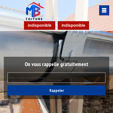
indisponible
indisponible
On vous rappelle gratuitement