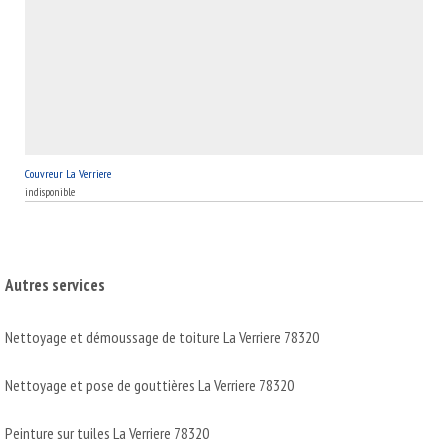
Couvreur La Verriere
indisponible
Autres services
Nettoyage et démoussage de toiture La Verriere 78320
Nettoyage et pose de gouttières La Verriere 78320
Peinture sur tuiles La Verriere 78320