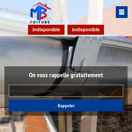
indisponible
indisponible
On vous rappelle gratuitement