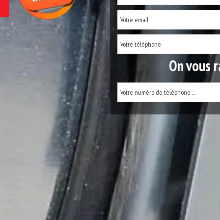
On vous r