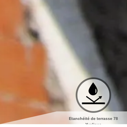
Etanchéité de terrasse 78
Isolation de toiture 78 Yvelin
Yvelines