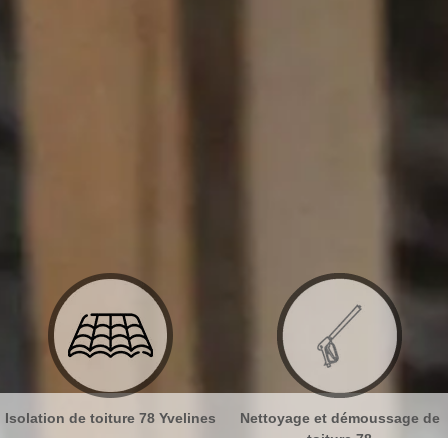
es
Nettoyage et démoussage de
Nettoyage et pose de goutti
toiture 78
78