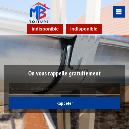
indisponible
indisponible
On vous rappelle gratuitement