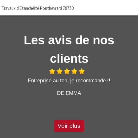
Travaux d'Etanchéité Ponthevrard 78730
Les avis de nos
clients
t
Entreprise au top, je recommande !!
DE EMMA
Voir plus