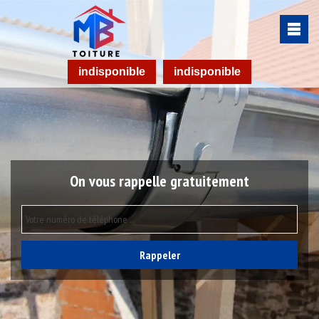
indisponible
indisponible
On vous rappelle gratuitement