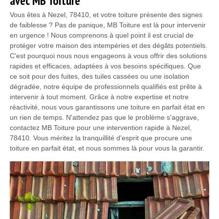
avec MB Toiture
Vous êtes à Nezel, 78410, et votre toiture présente des signes
de faiblesse ? Pas de panique, MB Toiture est là pour intervenir
en urgence ! Nous comprenons à quel point il est crucial de
protéger votre maison des intempéries et des dégâts potentiels.
C'est pourquoi nous nous engageons à vous offrir des solutions
rapides et efficaces, adaptées à vos besoins spécifiques. Que
ce soit pour des fuites, des tuiles cassées ou une isolation
dégradée, notre équipe de professionnels qualifiés est prête à
intervenir à tout moment. Grâce à notre expertise et notre
réactivité, nous vous garantissons une toiture en parfait état en
un rien de temps. N'attendez pas que le problème s'aggrave,
contactez MB Toiture pour une intervention rapide à Nezel,
78410. Vous méritez la tranquillité d'esprit que procure une
toiture en parfait état, et nous sommes là pour vous la garantir.