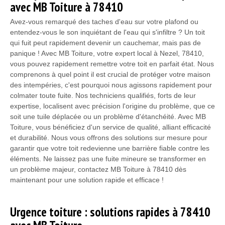
avec MB Toiture à 78410
Avez-vous remarqué des taches d'eau sur votre plafond ou
entendez-vous le son inquiétant de l'eau qui s'infiltre ? Un toit
qui fuit peut rapidement devenir un cauchemar, mais pas de
panique ! Avec MB Toiture, votre expert local à Nezel, 78410,
vous pouvez rapidement remettre votre toit en parfait état. Nous
comprenons à quel point il est crucial de protéger votre maison
des intempéries, c'est pourquoi nous agissons rapidement pour
colmater toute fuite. Nos techniciens qualifiés, forts de leur
expertise, localisent avec précision l'origine du problème, que ce
soit une tuile déplacée ou un problème d'étanchéité. Avec MB
Toiture, vous bénéficiez d'un service de qualité, alliant efficacité
et durabilité. Nous vous offrons des solutions sur mesure pour
garantir que votre toit redevienne une barrière fiable contre les
éléments. Ne laissez pas une fuite mineure se transformer en
un problème majeur, contactez MB Toiture à 78410 dès
maintenant pour une solution rapide et efficace !
Urgence toiture : solutions rapides à 78410