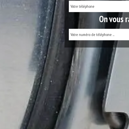
On vous r