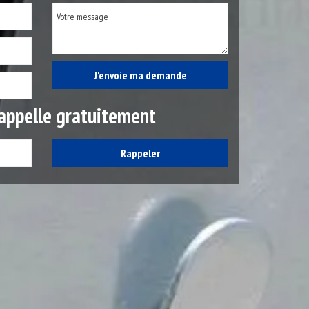
appelle gratuitement