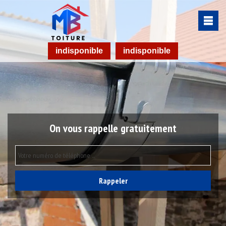
indisponible
indisponible
On vous rappelle gratuitement