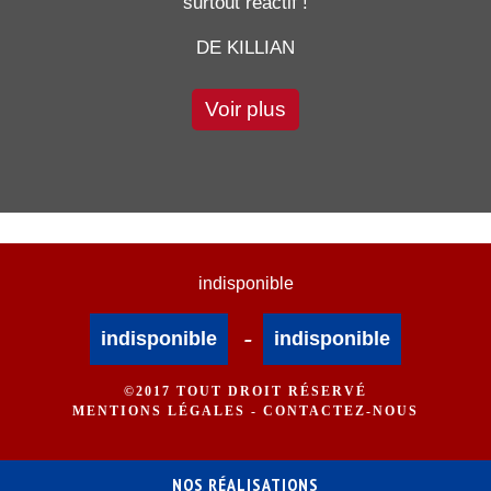
surtout réactif !
DE KILLIAN
Voir plus
indisponible
-
indisponible
indisponible
©2017 TOUT DROIT RÉSERVÉ
MENTIONS LÉGALES
-
CONTACTEZ-NOUS
NOS RÉALISATIONS