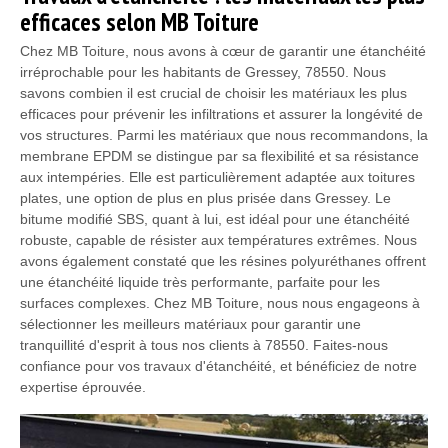
efficaces selon MB Toiture
Chez MB Toiture, nous avons à cœur de garantir une étanchéité
irréprochable pour les habitants de Gressey, 78550. Nous
savons combien il est crucial de choisir les matériaux les plus
efficaces pour prévenir les infiltrations et assurer la longévité de
vos structures. Parmi les matériaux que nous recommandons, la
membrane EPDM se distingue par sa flexibilité et sa résistance
aux intempéries. Elle est particulièrement adaptée aux toitures
plates, une option de plus en plus prisée dans Gressey. Le
bitume modifié SBS, quant à lui, est idéal pour une étanchéité
robuste, capable de résister aux températures extrêmes. Nous
avons également constaté que les résines polyuréthanes offrent
une étanchéité liquide très performante, parfaite pour les
surfaces complexes. Chez MB Toiture, nous nous engageons à
sélectionner les meilleurs matériaux pour garantir une
tranquillité d'esprit à tous nos clients à 78550. Faites-nous
confiance pour vos travaux d'étanchéité, et bénéficiez de notre
expertise éprouvée.