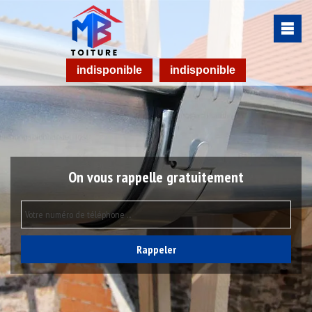
indisponible
indisponible
On vous rappelle gratuitement