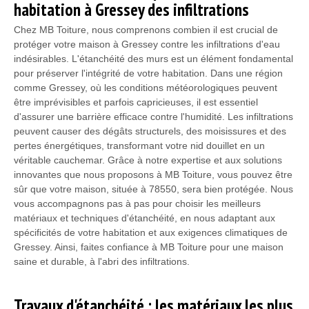
habitation à Gressey des infiltrations
Chez MB Toiture, nous comprenons combien il est crucial de
protéger votre maison à Gressey contre les infiltrations d'eau
indésirables. L'étanchéité des murs est un élément fondamental
pour préserver l'intégrité de votre habitation. Dans une région
comme Gressey, où les conditions météorologiques peuvent
être imprévisibles et parfois capricieuses, il est essentiel
d'assurer une barrière efficace contre l'humidité. Les infiltrations
peuvent causer des dégâts structurels, des moisissures et des
pertes énergétiques, transformant votre nid douillet en un
véritable cauchemar. Grâce à notre expertise et aux solutions
innovantes que nous proposons à MB Toiture, vous pouvez être
sûr que votre maison, située à 78550, sera bien protégée. Nous
vous accompagnons pas à pas pour choisir les meilleurs
matériaux et techniques d'étanchéité, en nous adaptant aux
spécificités de votre habitation et aux exigences climatiques de
Gressey. Ainsi, faites confiance à MB Toiture pour une maison
saine et durable, à l'abri des infiltrations.
Travaux d'étanchéité : les matériaux les plus