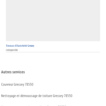
l'assurance d'un habitat sain et durable.
Travaux d'Etanchéité Gressey
indisponible
Autres services
Couvreur Gressey 78550
Nettoyage et démoussage de toiture Gressey 78550