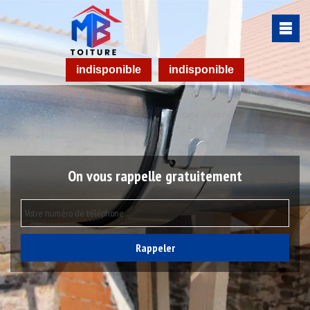
indisponible
indisponible
On vous rappelle gratuitement