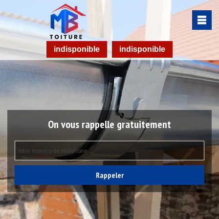
indisponible
indisponible
On vous rappelle gratuitement