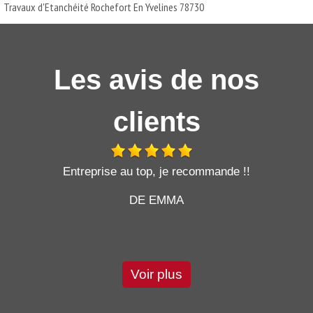
Travaux d'Etanchéité Rochefort En Yvelines 78730
Les avis de nos
clients
t
Entreprise au top, je recommande !!
DE EMMA
Voir plus