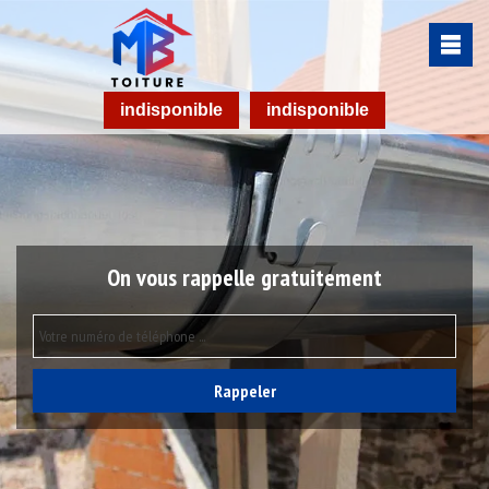
indisponible
indisponible
On vous rappelle gratuitement