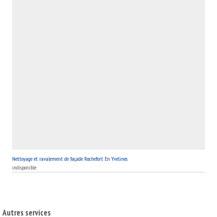
extérieurs de haute qualité.
Nettoyage et ravalement de façade Rochefort En Yvelines
indisponible
Autres services