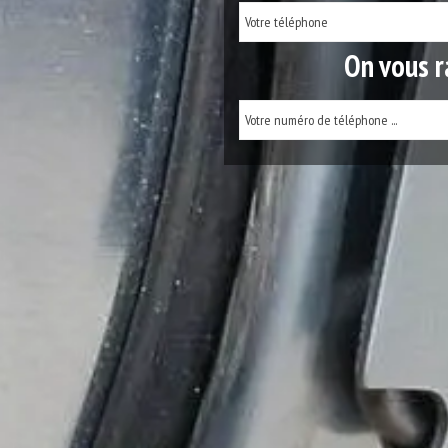
On vous r