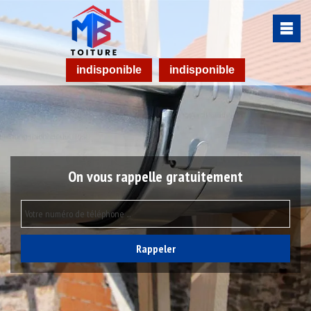
indisponible
indisponible
On vous rappelle gratuitement