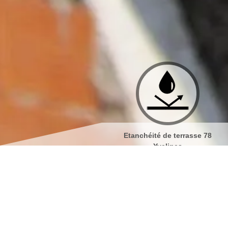
Etanchéité de terrasse 78
Isolation de toiture 78 Yve
Yvelines
Société de peinture sur