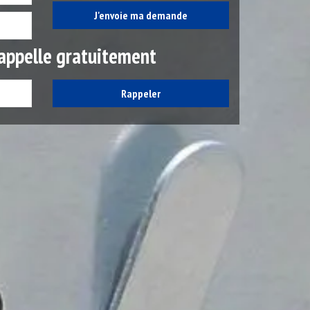
appelle gratuitement