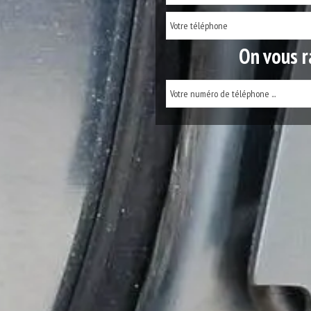
On vous r