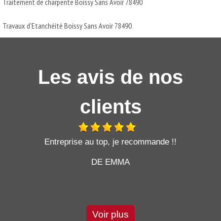
Traitement de charpente Boissy Sans Avoir 78490
Travaux d'Etanchéité Boissy Sans Avoir 78490
Les avis de nos
clients
t
Entreprise au top, je recommande !!
DE EMMA
Voir plus