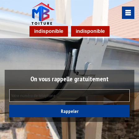
indisponible
indisponible
On vous rappelle gratuitement