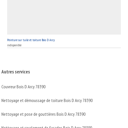
Peinture sur tuile et toiture Bois D Arcy
indisponible
Autres services
Couvreur Bois D Arcy 78390
Nettoyage et démoussage de toiture Bois D Arcy 78390
Nettoyage et pose de gouttières Bois D Arcy 78390
Nettoyage et ravalement de façades Bois D Arcy 78390