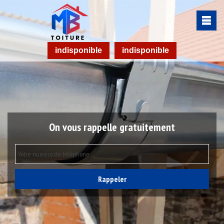
indisponible
indisponible
On vous rappelle gratuitement