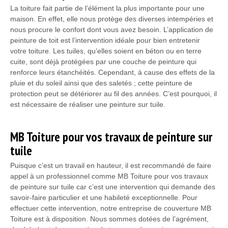
La toiture fait partie de l’élément la plus importante pour une
maison. En effet, elle nous protège des diverses intempéries et
nous procure le confort dont vous avez besoin. L’application de
peinture de toit est l’intervention idéale pour bien entretenir
votre toiture. Les tuiles, qu’elles soient en béton ou en terre
cuite, sont déjà protégées par une couche de peinture qui
renforce leurs étanchéités. Cependant, à cause des effets de la
pluie et du soleil ainsi que des saletés ; cette peinture de
protection peut se détériorer au fil des années. C’est pourquoi, il
est nécessaire de réaliser une peinture sur tuile.
MB Toiture pour vos travaux de peinture sur
tuile
Puisque c’est un travail en hauteur, il est recommandé de faire
appel à un professionnel comme MB Toiture pour vos travaux
de peinture sur tuile car c’est une intervention qui demande des
savoir-faire particulier et une habileté exceptionnelle. Pour
effectuer cette intervention, notre entreprise de couverture MB
Toiture est à disposition. Nous sommes dotées de l’agrément,