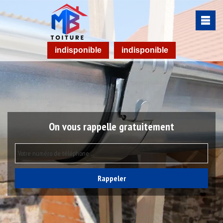
indisponible
indisponible
On vous rappelle gratuitement