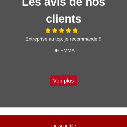
Les avis de nos
clients
t
Entreprise au top, je recommande !!
DE EMMA
Voir plus
indisponible