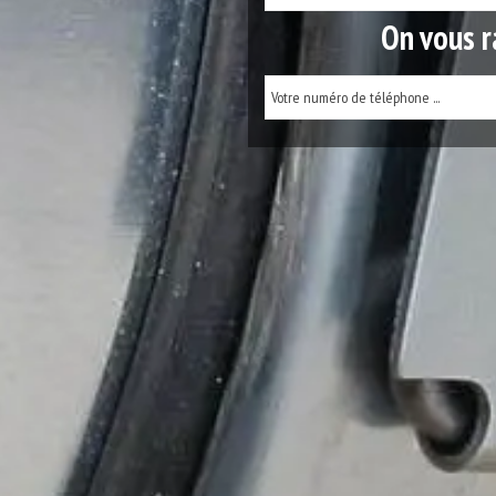
On vous r