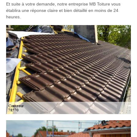
Et suite à votre demande, notre entreprise MB Toiture vous
établira une réponse claire et bien détaillé en moins de 24
heures.