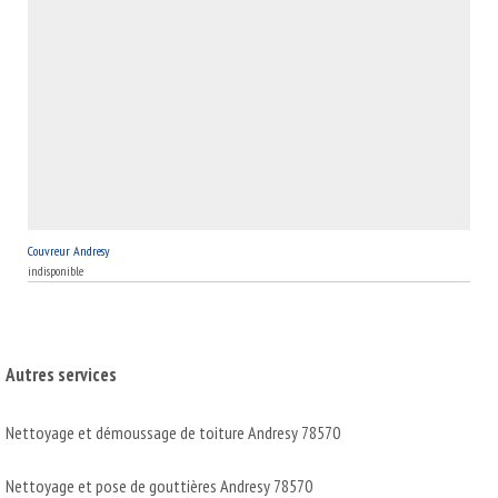
Couvreur Andresy
indisponible
Autres services
Nettoyage et démoussage de toiture Andresy 78570
Nettoyage et pose de gouttières Andresy 78570