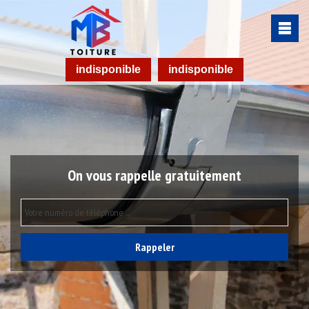
indisponible
indisponible
On vous rappelle gratuitement