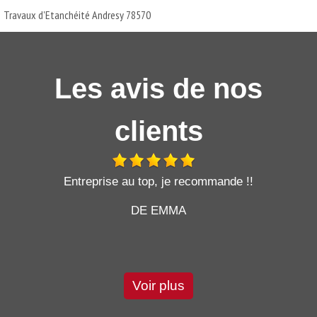
Travaux d'Etanchéité Andresy 78570
Les avis de nos
clients
t
Entreprise au top, je recommande !!
DE EMMA
Voir plus