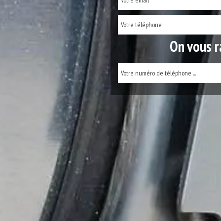
On vous r