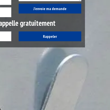
appelle gratuitement