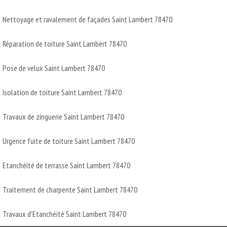
Nettoyage et ravalement de façades Saint Lambert 78470
Réparation de toiture Saint Lambert 78470
Pose de velux Saint Lambert 78470
Isolation de toiture Saint Lambert 78470
Travaux de zinguerie Saint Lambert 78470
Urgence fuite de toiture Saint Lambert 78470
Etanchéité de terrasse Saint Lambert 78470
Traitement de charpente Saint Lambert 78470
Travaux d'Etanchéité Saint Lambert 78470