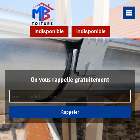
indisponible
indisponible
On vous rappelle gratuitement