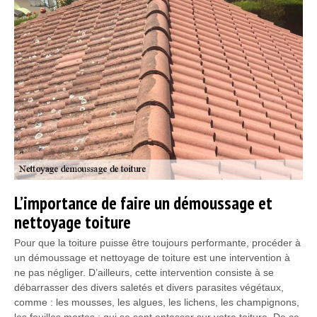
L’importance de faire un démoussage et
nettoyage toiture
Pour que la toiture puisse être toujours performante, procéder à
un démoussage et nettoyage de toiture est une intervention à
ne pas négliger. D’ailleurs, cette intervention consiste à se
débarrasser des divers saletés et divers parasites végétaux,
comme : les mousses, les algues, les lichens, les champignons,
les feuilles mortes ; qui se sont entasser sur votre toiture. De ce