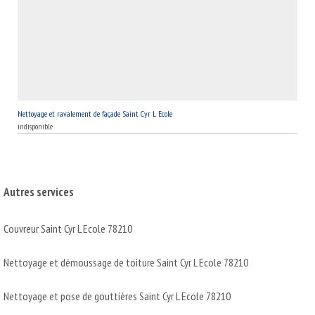
Nettoyage et ravalement de façade Saint Cyr L Ecole
indisponible
Autres services
Couvreur Saint Cyr L Ecole 78210
Nettoyage et démoussage de toiture Saint Cyr L Ecole 78210
Nettoyage et pose de gouttières Saint Cyr L Ecole 78210