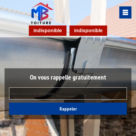
indisponible
indisponible
On vous rappelle gratuitement