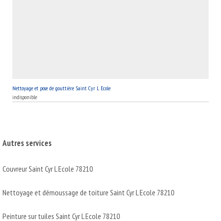
Nettoyage et pose de gouttière Saint Cyr L Ecole
indisponible
Autres services
Couvreur Saint Cyr L Ecole 78210
Nettoyage et démoussage de toiture Saint Cyr L Ecole 78210
Peinture sur tuiles Saint Cyr L Ecole 78210