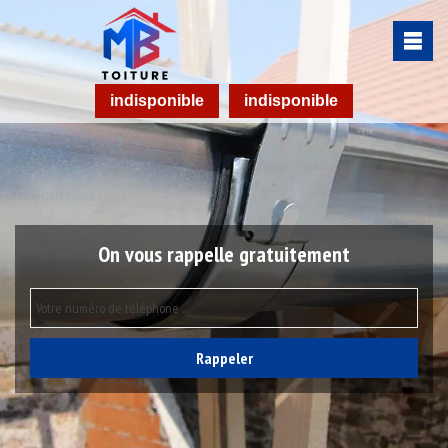
indisponible
indisponible
On vous rappelle gratuitement