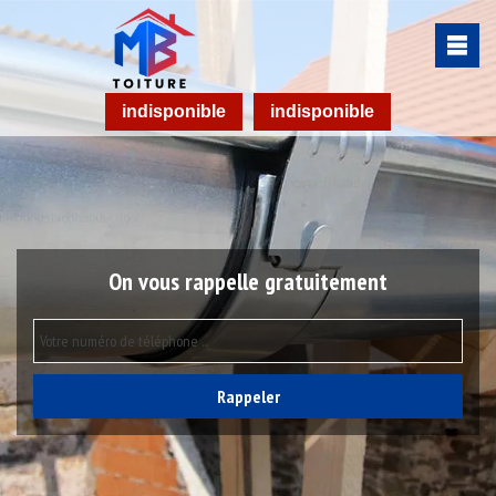
indisponible
indisponible
On vous rappelle gratuitement