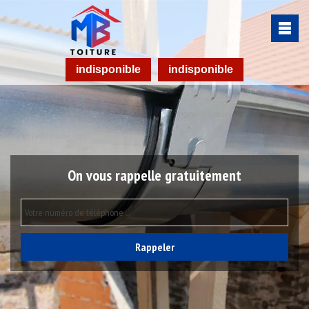
indisponible
indisponible
On vous rappelle gratuitement