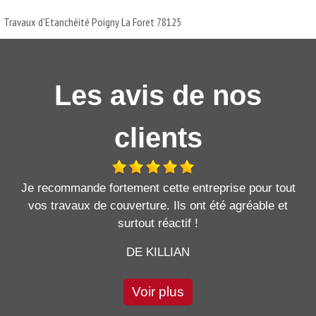
Travaux d'Etanchéité Poigny La Foret 78125
Les avis de nos
clients
Je recommande fortement cette entreprise pour tout
vos travaux de couverture. Ils ont été agréable et
surtout réactif !
DE KILLIAN
Voir plus