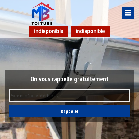
indisponible
indisponible
On vous rappelle gratuitement