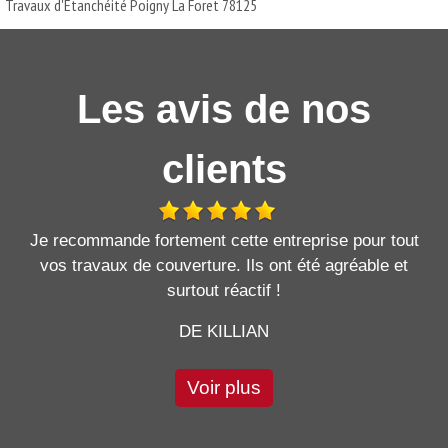
Travaux d'Etanchéité Poigny La Foret 78125
Les avis de nos
clients
Je recommande fortement cette entreprise pour tout
vos travaux de couverture. Ils ont été agréable et
surtout réactif !
DE KILLIAN
Voir plus