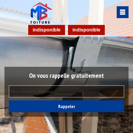
indisponible
indisponible
On vous rappelle gratuitement