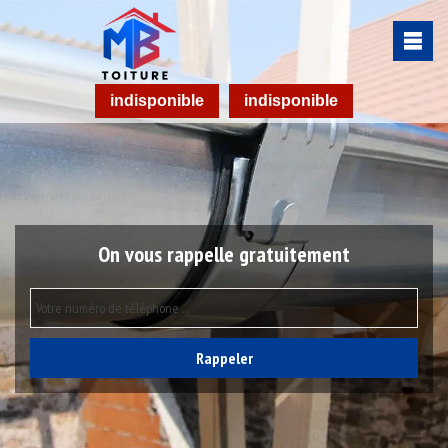
indisponible
indisponible
On vous rappelle gratuitement