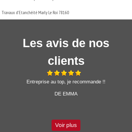
Travaux d'Etanchéité Marly Le Roi 78160
Les avis de nos
clients
t
Entreprise au top, je recommande !!
DE EMMA
Voir plus