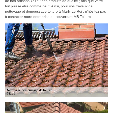
de nos artisans 78160 des produits de qualité ; afin que votre
toit puisse être comme neuf. Ainsi, pour vos travaux de
nettoyage et démoussage toiture à Marly Le Roi ; n’hésitez pas
à contacter notre entreprise de couverture MB Toiture.