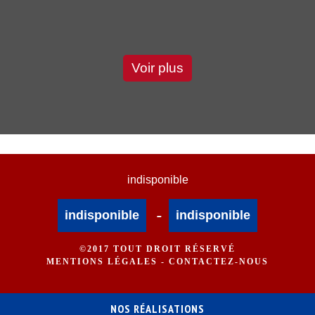
Voir plus
indisponible
-
indisponible
indisponible
©2017 TOUT DROIT RÉSERVÉ
MENTIONS LÉGALES
-
CONTACTEZ-NOUS
NOS RÉALISATIONS