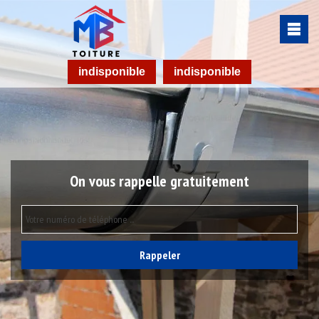
indisponible
indisponible
On vous rappelle gratuitement